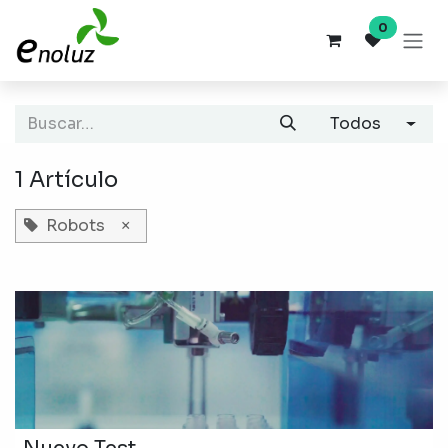
Ir al contenido
0
Todos
1 Artículo
Robots
×