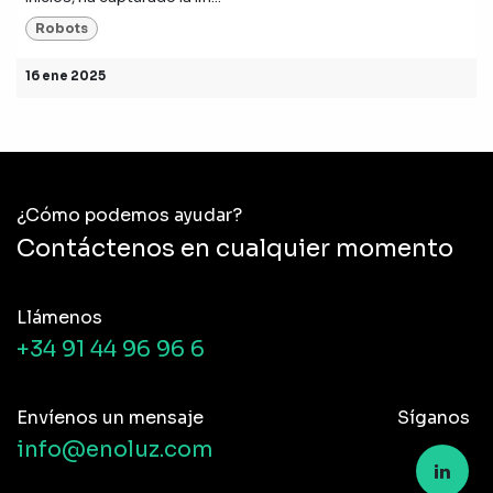
Robots
16 ene 2025
¿Cómo podemos ayudar?
Contáctenos en cualquier momento
Llámenos
+34 91 44 96 96 6
Envíenos un mensaje
Síganos
info@enoluz.com