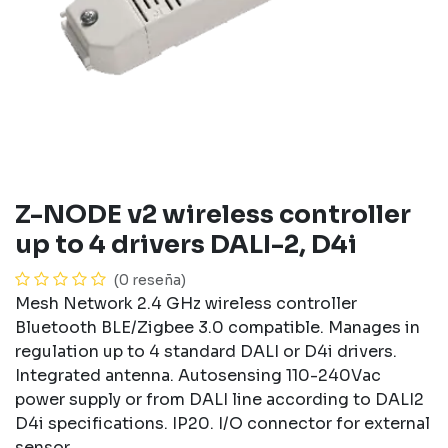
Z-NODE v2 wireless controller
up to 4 drivers DALI-2, D4i
(0 reseña)
Mesh Network 2.4 GHz wireless controller
Bluetooth BLE/Zigbee 3.0 compatible. Manages in
regulation up to 4 standard DALI or D4i drivers.
Integrated antenna. Autosensing 110-240Vac
power supply or from DALI line according to DALI2
D4i specifications. IP20. I/O connector for external
sensor.