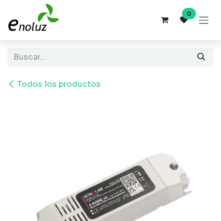
Ir al contenido
0
Todos los productos