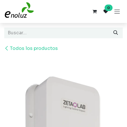
Ir al contenido
0
Todos los productos