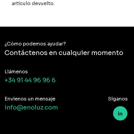
artículo devuelto.
¿Cómo podemos ayudar?
Contáctenos en cualquier momento
Llámenos
+34 91 44 96 96 6
Envíenos un mensaje
Síganos
info@enoluz.com