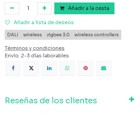
Añadir a la cesta
Añadir a lista de deseos
DALI
wireless
zigbee 3.0
wireless controllers
Términos y condiciones
Envío: 2-3 días laborables
Reseñas de los clientes