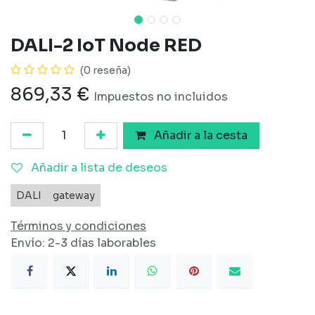
DALI-2 IoT Node RED
(0 reseña)
869,33
€
Impuestos no incluidos
Añadir a la cesta
Añadir a lista de deseos
DALI
gateway
Términos y condiciones
Envío: 2-3 días laborables