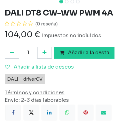
DALI DT8 CW-WW PWM 4A
(0 reseña)
104,00
€
Impuestos no incluidos
Añadir a la cesta
Añadir a lista de deseos
DALI
driverCV
Términos y condiciones
Envío: 2-3 días laborables