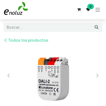
Ir al contenido
0
Todos los productos