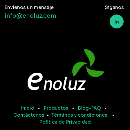
Envíenos un mensaje
Síganos
info@enoluz.com
Inicio
•
Productos
•
Blog-FAQ
•
Contáctenos
•
Términos y condiciones
•
Política de Privacidad