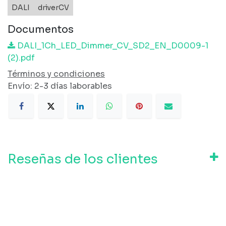
DALI
driverCV
Documentos
DALI_1Ch_LED_Dimmer_CV_SD2_EN_D0009-1
(2).pdf
Términos y condiciones
Envío: 2-3 días laborables
Reseñas de los clientes