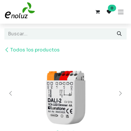
Ir al contenido
0
Todos los productos