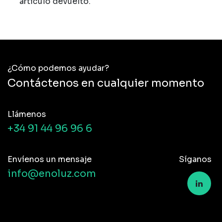
artículo devuelto.
¿Cómo podemos ayudar?
Contáctenos en cualquier momento
Llámenos
+34 91 44 96 96 6
Envíenos un mensaje
Síganos
info@enoluz.com