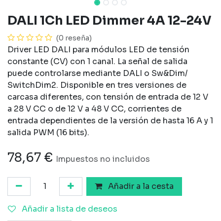
DALI 1Ch LED Dimmer 4A 12-24V
(0 reseña)
Driver LED DALI para módulos LED de tensión
constante (CV) con 1 canal. La señal de salida
puede controlarse mediante DALI o Sw&Dim/
SwitchDim2. Disponible en tres versiones de
carcasa diferentes, con tensión de entrada de 12 V
a 28 V CC o de 12 V a 48 V CC, corrientes de
entrada dependientes de la versión de hasta 16 A y 1
salida PWM (16 bits).
78,67
€
Impuestos no incluidos
Añadir a la cesta
Añadir a lista de deseos