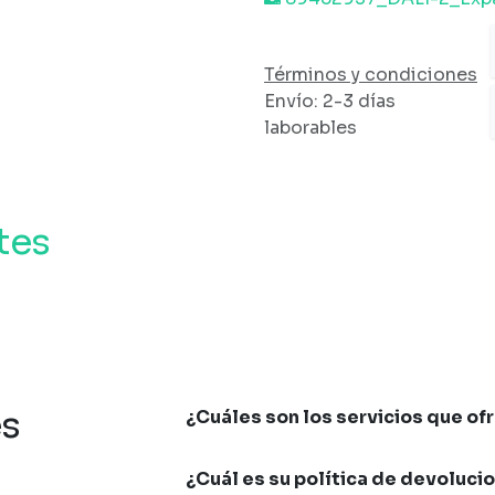
Términos y condiciones
Envío: 2-3 días
laborables
tes
es
¿Cuáles son los servicios que of
¿Cuál es su política de devoluci