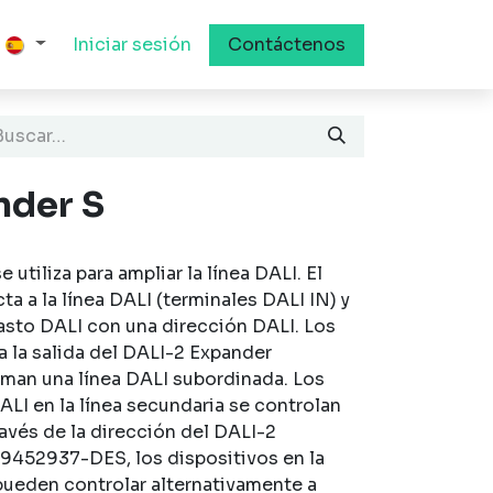
Iniciar sesión
Contáctenos
nder S
utiliza para ampliar la línea DALI. El
a a la línea DALI (terminales DALI IN) y
sto DALI con una dirección DALI. Los
 la salida del DALI-2 Expander
rman una línea DALI subordinada. Los
ALI en la línea secundaria se controlan
avés de la dirección del DALI-2
 89452937-DES, los dispositivos en la
pueden controlar alternativamente a