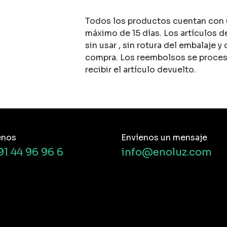
Todos los productos cuentan con u
máximo de 15 días. Los artículos d
sin usar , sin rotura del embalaje y
compra. Los reembolsos se procesan
recibir el artículo devuelto.
enos
Envíenos un mensaje
91 44 96 96 6
info@enoluz.com