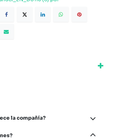
rece la compañía?
ones?