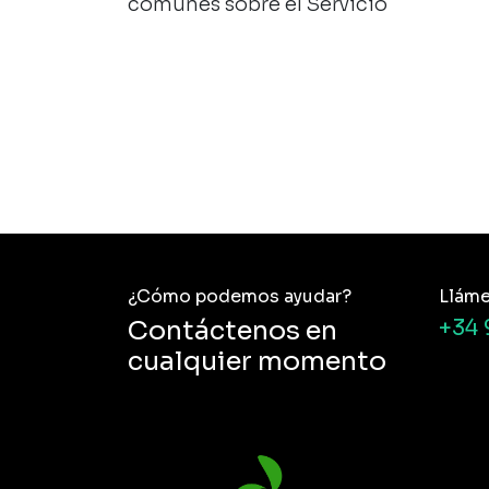
comunes sobre el Servicio
¿Cómo podemos ayudar?
Llám
Contáctenos en
+34 
cualquier momento