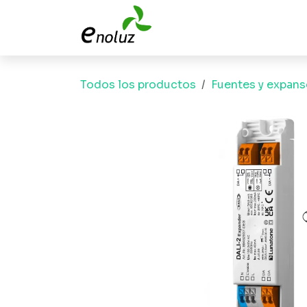
Ir al contenido
Todos los productos
Fuentes y expans