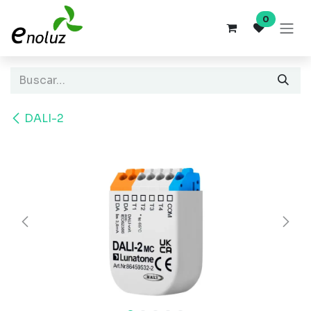
Ir al contenido
0
DALI-2