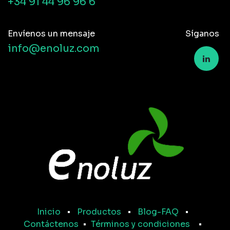
+34 91 44 96 96 6
Envíenos un mensaje
Síganos
info@enoluz.com
Inicio
•
Productos
•
Blog-FAQ
•
Contáctenos
•
Términos y condiciones
•