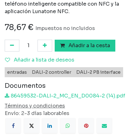
teléfono inteligente compatible con NFC y la
aplicación Lunatone NFC.
78,67
€
Impuestos no incluidos
Añadir a la cesta
Añadir a lista de deseos
entradas
DALI-2 controller
DALI-2 PB interface
Documentos
86459532-DALI-2_MC_EN_D0084-2 (14).pdf
Términos y condiciones
Envío: 2-3 días laborables