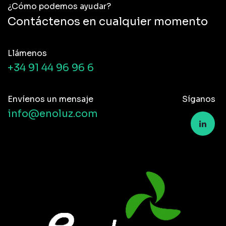
¿Cómo podemos ayudar?
Contáctenos en cualquier momento
Llámenos
+34 91 44 96 96 6
Envíenos un mensaje
Síganos
info@enoluz.com