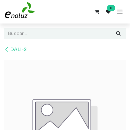
Ir al contenido
0
DALI-2