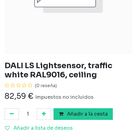
DALI LS Lightsensor, traffic
white RAL9016, ceiling
(0 reseña)
82,59
€
Impuestos no incluidos
Añadir a la cesta
Añadir a lista de deseos