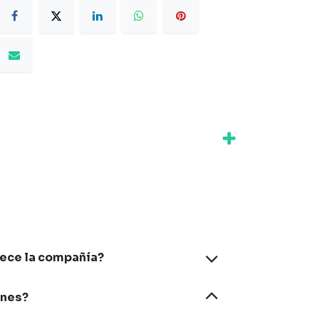
rece la compañía?
ones?