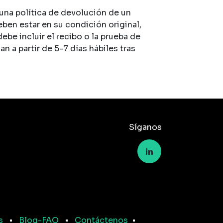
na política de devolución de un
eben estar en su condición original,
 debe incluir el recibo o la prueba de
 a partir de 5-7 días hábiles tras
Síganos
s
•
Blog-FAQ
•
Contáctenos
•