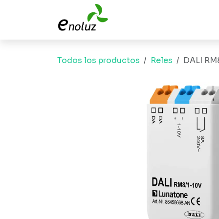
Ir al contenido
Todos los productos
Reles
DALI RM8