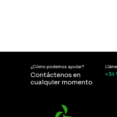
¿Cómo podemos ayudar?
Llám
Contáctenos en
+34 
cualquier momento