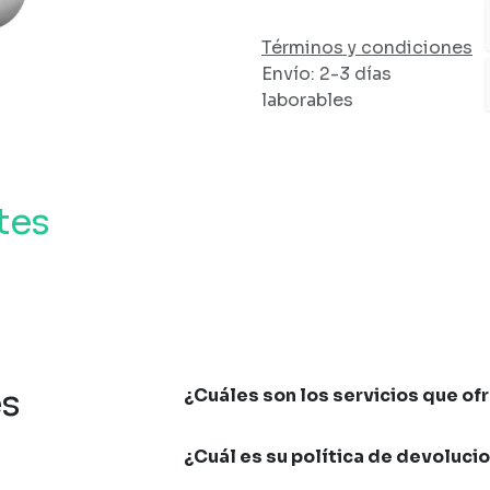
Términos y condiciones
Envío: 2-3 días
laborables
tes
es
¿Cuáles son los servicios que of
¿Cuál es su política de devoluci