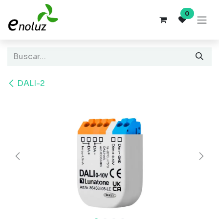
Ir al contenido
0
DALI-2