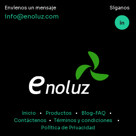
Envíenos un mensaje
Síganos
info@enoluz.com
Inicio
•
Productos
•
Blog-FAQ
•
Contáctenos
•
Términos y condiciones
•
Política de Privacidad