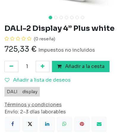
DALI-2 Display 4” Plus white
(0 reseña)
725,33
€
Impuestos no incluidos
Añadir a la cesta
Añadir a lista de deseos
DALI
display
Términos y condiciones
Envío: 2-3 días laborables