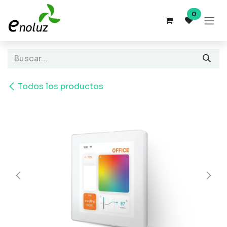
Ir al contenido
0
Todos los productos