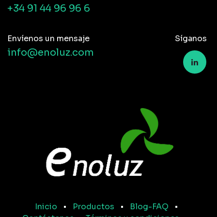
+34 91 44 96 96 6
Envíenos un mensaje
Síganos
info@enoluz.com
Inicio
•
Productos
•
Blog-FAQ
•