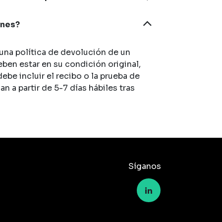
ones?
na política de devolución de un
eben estar en su condición original,
 debe incluir el recibo o la prueba de
 a partir de 5-7 días hábiles tras
Síganos