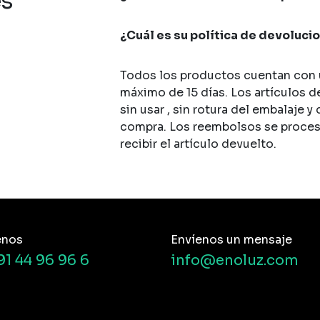
es
¿Cuál es su política de devoluci
Todos los productos cuentan con u
máximo de 15 días. Los artículos d
sin usar , sin rotura del embalaje y
compra. Los reembolsos se procesan
recibir el artículo devuelto.
enos
Envíenos un mensaje
91 44 96 96 6
info@enoluz.com