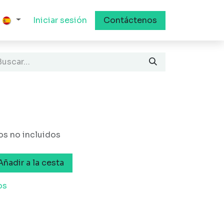
Iniciar sesión
Contáctenos
s no incluidos
ñadir a la cesta
os