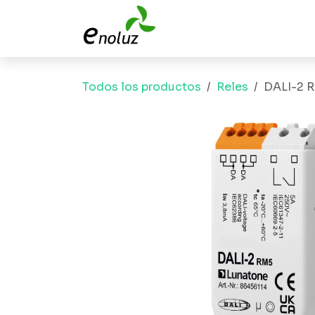
Ir al contenido
Todos los productos
Reles
DALI-2 