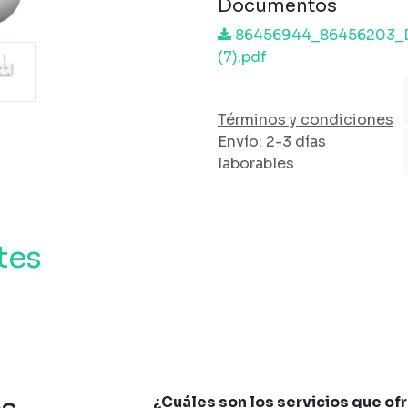
Documentos
86456944_86456203_
(7).pdf
Términos y condiciones
Envío: 2-3 días
laborables
tes
¿Cuáles son los servicios que of