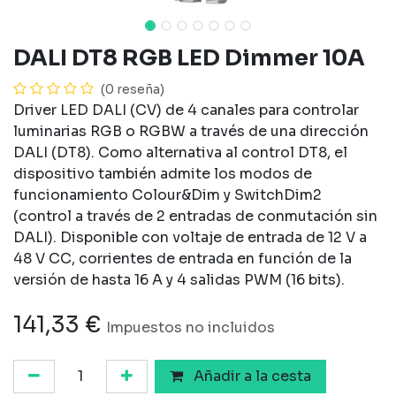
DALI DT8 RGB LED Dimmer 10A
(0 reseña)
Driver LED DALI (CV) de 4 canales para controlar
luminarias RGB o RGBW a través de una dirección
DALI (DT8). Como alternativa al control DT8, el
dispositivo también admite los modos de
funcionamiento Colour&Dim y SwitchDim2
(control a través de 2 entradas de conmutación sin
DALI). Disponible con voltaje de entrada de 12 V a
48 V CC, corrientes de entrada en función de la
versión de hasta 16 A y 4 salidas PWM (16 bits).
141,33
€
Impuestos no incluidos
Añadir a la cesta