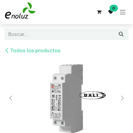
Ir al contenido
0
Todos los productos