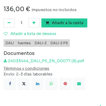
136,00
€
Impuestos no incluidos
Añadir a la cesta
Añadir a lista de deseos
DALI
fuentes
DALI-2
DALI-2 PS
Documentos
24033444_DALI_PS_EN_D0077 (8).pdf
Términos y condiciones
Envío: 2-3 días laborables