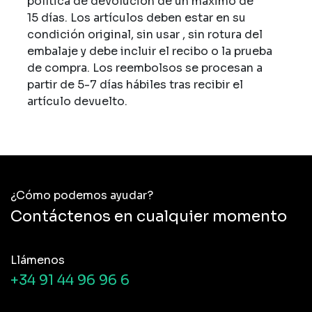
política de devolución de un máximo de
15 días. Los artículos deben estar en su
condición original, sin usar , sin rotura del
embalaje y debe incluir el recibo o la prueba
de compra. Los reembolsos se procesan a
partir de 5-7 días hábiles tras recibir el
artículo devuelto.
¿Cómo podemos ayudar?
Contáctenos en cualquier momento
Llámenos
+34 91 44 96 96 6