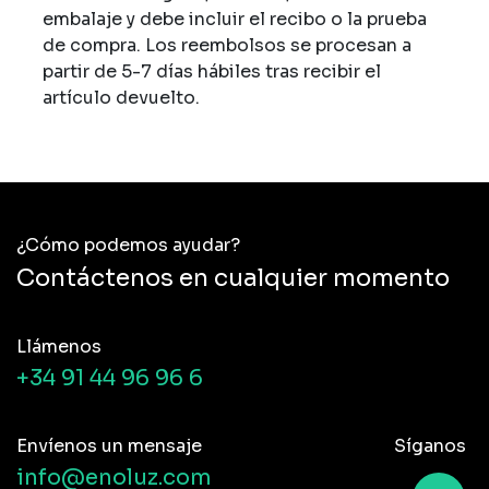
embalaje y debe incluir el recibo o la prueba
de compra. Los reembolsos se procesan a
partir de 5-7 días hábiles tras recibir el
artículo devuelto.
¿Cómo podemos ayudar?
Contáctenos en cualquier momento
Llámenos
+34 91 44 96 96 6
Envíenos un mensaje
Síganos
info@enoluz.com