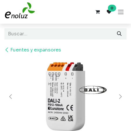
Ir al contenido
0
Fuentes y expansores