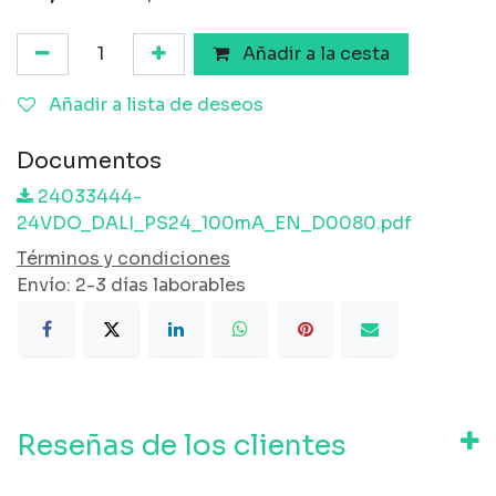
Añadir a la cesta
Añadir a lista de deseos
Documentos
24033444-
24VDO_DALI_PS24_100mA_EN_D0080.pdf
Términos y condiciones
Envío: 2-3 días laborables
Reseñas de los clientes